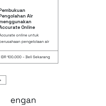
Pembukuan
Pengolahan Air
menggunakan
Accurate Online
Accurate online untuk
perusahaan pengelolaan air
IDR 100.000 – Beli Sekarang
»
engan