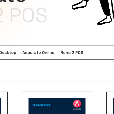
2 POS
 Desktop
Accurate Online
Rene 2 POS