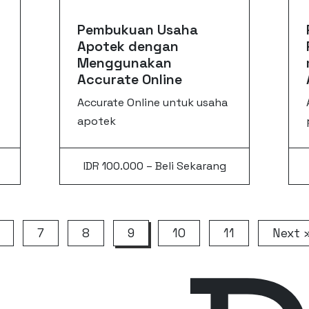
Pembukuan Usaha
Apotek dengan
Menggunakan
Accurate Online
Accurate Online untuk usaha
apotek
IDR 100.000 – Beli Sekarang
7
8
9
10
11
Next 