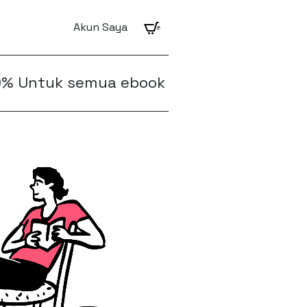
Akun Saya
mua ebook Accurate. Hanya tersedia untu