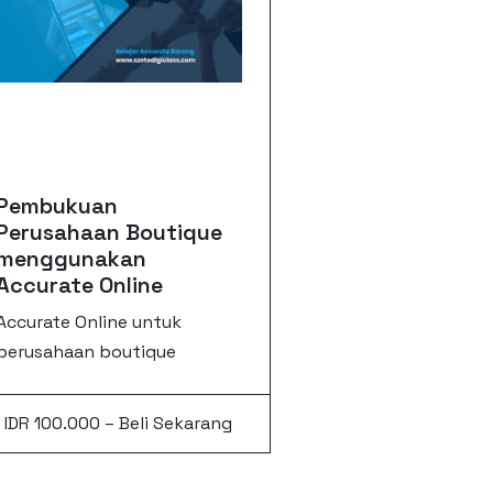
Pembukuan
Perusahaan Boutique
menggunakan
Accurate Online
Accurate Online untuk
perusahaan boutique
IDR 100.000 – Beli Sekarang