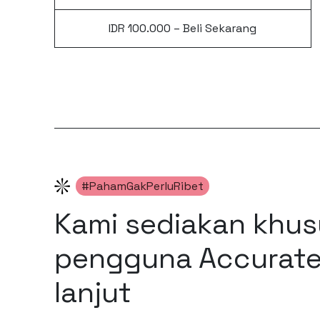
IDR 100.000 – Beli Sekarang
#PahamGakPerluRibet
Kami sediakan khus
pengguna Accurate. 
lanjut