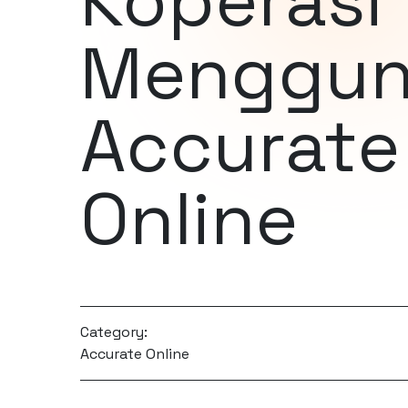
Koperasi
Menggun
Accurate
Online
Category:
Accurate Online