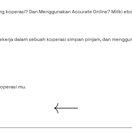
 koperasi? Dan Menggunakan Accurate Online? Miliki ebo
kerja dalam sebuah koperasi simpan pinjam, dan menggu
koperasi mu.