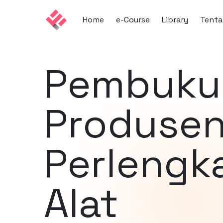
Home
e-Course
Library
Tenta
Pembuku
Produse
Perlengk
Alat