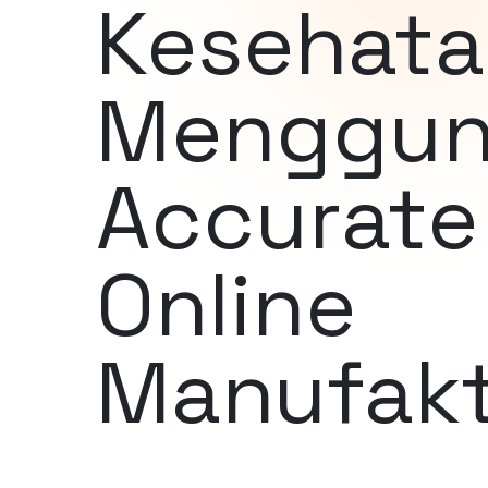
Kesehat
Menggun
Accurate
Online
Manufak