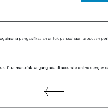
as bagaimana pengaplikasian untuk perusahaan produsen p
ulu fitur manufaktur yang ada di accurate online dengan c