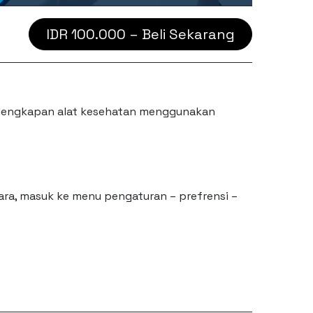
IDR 100.000 – Beli Sekarang
erlengkapan alat kesehatan menggunakan
ara, masuk ke menu pengaturan – prefrensi –