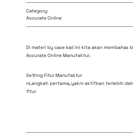
Category:
Accurate Online
Di materi by case kali ini kita akan membah
Accurate Online Manufaktur.
Setting Fitur Manufaktur
nLangkah pertama, yakni aktifkan terlebih dah
fitur